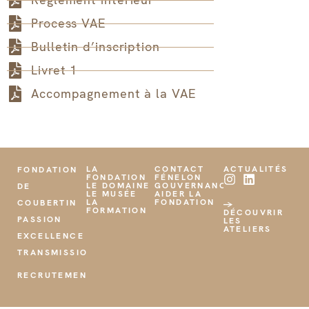
Process VAE
Bulletin d’inscription
Livret 1
Accompagnement à la VAE
LA
CONTACT
ACTUALITÉS
FONDATION
FONDATION
FÉNELON
LE DOMAINE
GOUVERNANCE
DE
LE MUSÉE
AIDER LA
LA
FONDATION
COUBERTIN
→
FORMATION
DÉCOUVRIR
PASSION
LES
ATELIERS
EXCELLENCE
TRANSMISSION
RECRUTEMENT