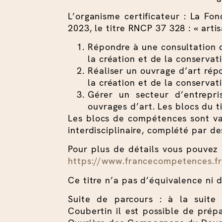
L’organisme certificateur : La Fon
2023, le titre RNCP 37 328 : « arti
Répondre à une consultation d
la création et de la conservat
Réaliser un ouvrage d’art rép
la création et de la conservat
Gérer un secteur d’entrepri
ouvrages d’art. Les blocs du 
Les blocs de compétences sont va
interdisciplinaire, complété par de
Pour plus de détails vous pouvez 
https://www.francecompetences.f
Ce titre n’a pas d’équivalence ni d
Suite de parcours : à la suite
Coubertin il est possible de prép