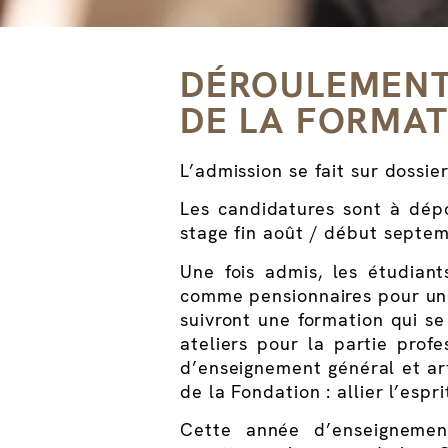
DÉROULEMEN
DE LA FORMAT
L’admission se fait sur dossie
Les candidatures sont à dé
stage fin août / début septe
Une fois admis, les étudiant
comme pensionnaires pour une
suivront une formation qui se
ateliers pour la partie profe
d’enseignement général et art
de la Fondation : allier l’espri
Cette année d’enseignement