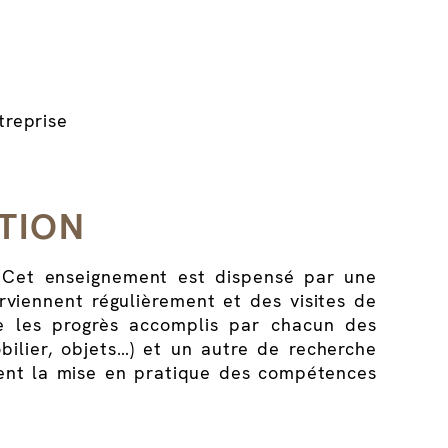
treprise
TION
s. Cet enseignement est dispensé par une
rviennent régulièrement et des visites de
e les progrès accomplis par chacun des
bilier, objets…) et un autre de recherche
tent la mise en pratique des compétences