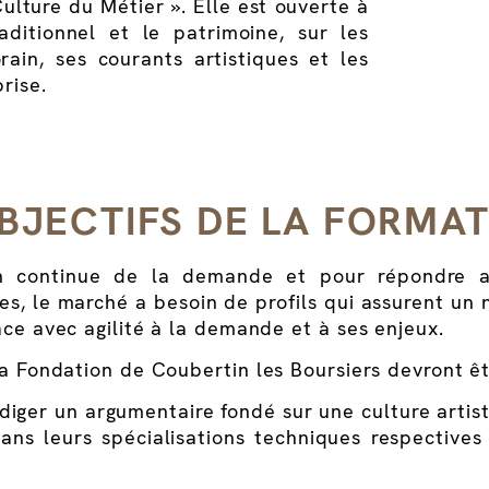
ulture du Métier ». Elle est ouverte à
raditionnel et le patrimoine, sur les
ain, ses courants artistiques et les
rise.
BJECTIFS DE LA FORMA
n continue de la demande et pour répondre au
s, le marché a besoin de profils qui assurent un 
ace avec agilité à la demande et à ses enjeux.
la Fondation de Coubertin les Boursiers devront ê
diger un argumentaire fondé sur une culture artis
dans leurs spécialisations techniques respective