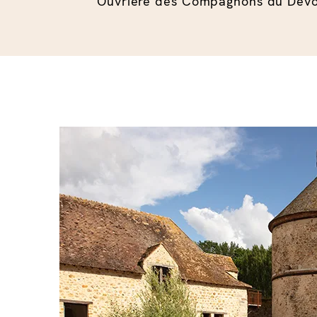
Ouvrière des Compagnons du Devoi