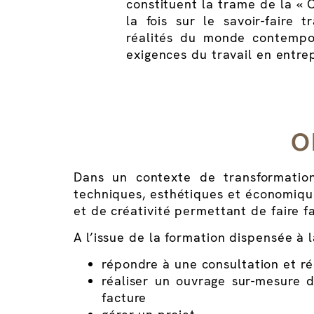
constituent la trame de la « C
la fois sur le savoir-faire t
réalités du monde contempor
exigences du travail en entrep
O
Dans un contexte de transformatio
techniques, esthétiques et économique
et de créativité permettant de faire f
A l’issue de la formation dispensée à 
répondre à une consultation et ré
réaliser un ouvrage sur-mesure 
facture