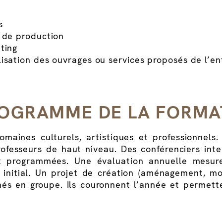
s
é de production
ting
isation des ouvrages ou services proposés de l’en
OGRAMME DE LA FORMA
omaines culturels, artistiques et professionnel
fesseurs de haut niveau. Des conférenciers inte
t programmées. Une évaluation annuelle mesur
 initial. Un projet de création (aménagement, mo
nés en groupe. Ils couronnent l’année et permet