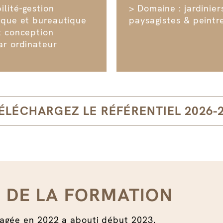
lité-gestion
> Domaine : jardinier
ique et bureautique
paysagistes & peintr
t conception
ar ordinateur
ÉLÉCHARGEZ LE RÉFÉRENTIEL 2026-
N DE LA FORMATION
gagée en 2022 a abouti début 2023.