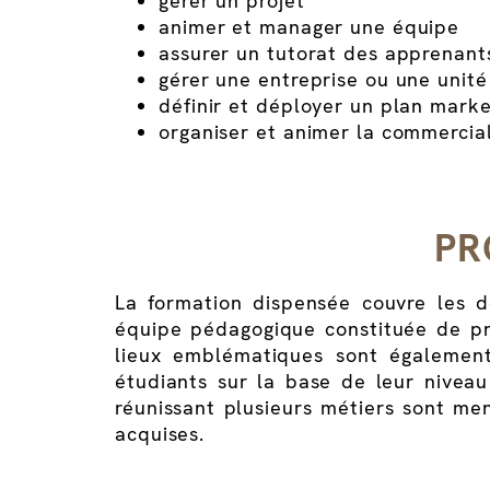
gérer un projet
animer et manager une équipe
assurer un tutorat des apprenant
gérer une entreprise ou une unit
définir et déployer un plan marke
organiser et animer la commercial
PR
La formation dispensée couvre les d
équipe pédagogique constituée de pro
lieux emblématiques sont égalemen
étudiants sur la base de leur niveau
réunissant plusieurs métiers sont me
acquises.