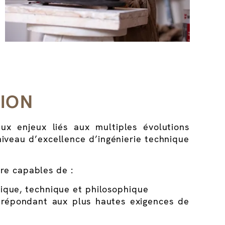
TION
x enjeux liés aux multiples évolutions
niveau d’excellence d’ingénierie technique
tre capables de :
tique, technique et philosophique
s répondant aux plus hautes exigences de