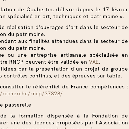
dation de Coubertin, délivre depuis le 17 février
san spécialisé en art, techniques et patrimoine ».
e réalisation d’ouvrages d’art dans le secteur de
ion du patrimoine.
ondant aux finalités attendues dans le secteur de
ion du patrimoine.
se ou une entreprise artisanale spécialisée en
titre RNCP peuvent être validée en
VAE
.
lidées par la présentation d’un projet de groupe
s contrôles continus, et des épreuves sur table.
consulter le référentiel de France compétences :
r/recherche/rncp/37328/
e passerelle.
 de la formation dispensée à la Fondation de
arer une des licences proposées par l’Association