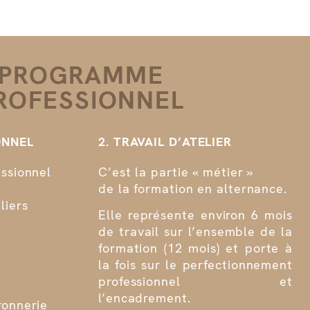
PROGRAMME
ROFESSIONNEL
ONNEL
2. TRAVAIL D’ATELIER
ssionnel
C’est la partie « métier »
de la formation en alternance.
liers
Elle représente environ 6 mois
de travail sur l’ensemble de la
formation (12 mois) et porte à
la fois sur le perfectionnement
professionnel et
l’encadrement.
ronnerie