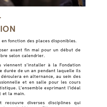
T
ION
r en fonction des places disponibles.
poser avant fin mai pour un début de
mbre selon calendrier.
s viennent s’installer à la Fondation
 durée de un an pendant laquelle ils
 déroulera en alternance, au sein des
ssionnelle et en salle pour les cours
istique. L’ensemble exprimant l’idéal
t et la main.
 recouvre diverses disciplines qui