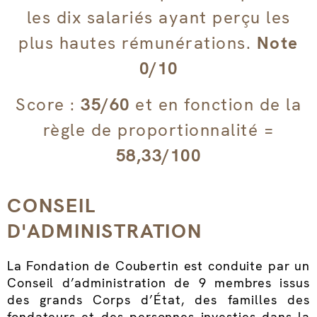
les dix salariés ayant perçu les
plus hautes rémunérations.
Note
0/10
Score :
35/60
et en fonction de la
règle de proportionnalité =
58,33/100
CONSEIL
D'ADMINISTRATION
La Fondation de Coubertin est conduite par un
Conseil d’administration de 9 membres issus
des grands Corps d’État, des familles des
fondateurs et des personnes investies dans la