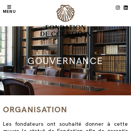
MENU
GOUVERNANCE
ORGANISATION
Les fondateurs ont souhaité donner à cette
œuvre le statut de Fondation afin de garantir